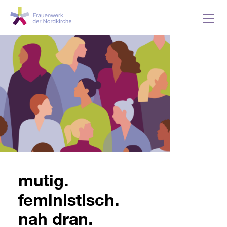
mutig.
feministisch.
nah dran.