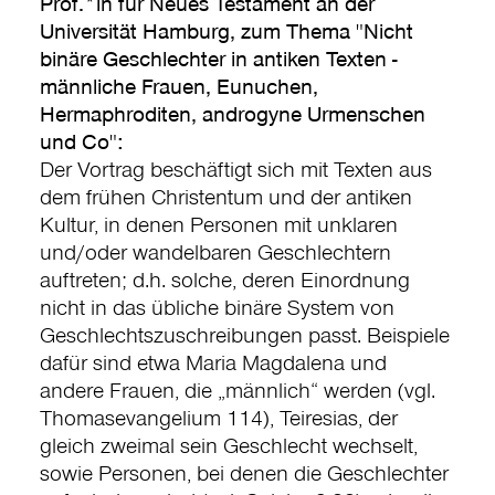
Prof.*in für Neues Testament an der
Universität Hamburg, zum Thema "Nicht
binäre Geschlechter in antiken Texten -
männliche Frauen, Eunuchen,
Hermaphroditen, androgyne Urmenschen
und Co":
Der Vortrag beschäftigt sich mit Texten aus
dem frühen Christentum und der antiken
Kultur, in denen Personen mit unklaren
und/oder wandelbaren Geschlechtern
auftreten; d.h. solche, deren Einordnung
nicht in das übliche binäre System von
Geschlechtszuschreibungen passt. Beispiele
dafür sind etwa Maria Magdalena und
andere Frauen, die „männlich“ werden (vgl.
Thomasevangelium 114), Teiresias, der
gleich zweimal sein Geschlecht wechselt,
sowie Personen, bei denen die Geschlechter