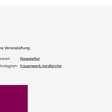
ne Veranstaltung:
nseren
Newsletter
 Instagram
frauenwerk.nordkirche