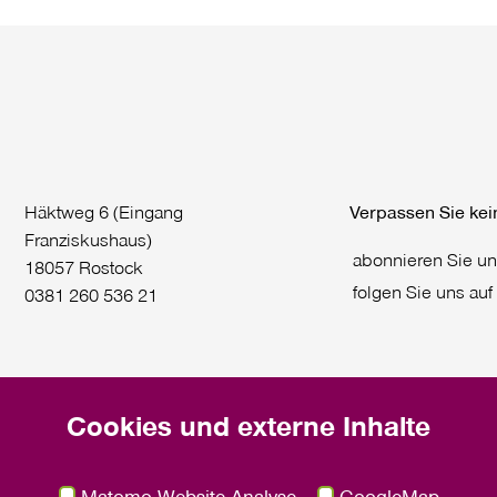
Häktweg 6 (Eingang
Verpassen Sie kei
Franziskushaus)
abonnieren Sie u
18057 Rostock
folgen Sie uns auf
0381 260 536 21
Cookies und externe Inhalte
Matomo Website Analyse
GoogleMap