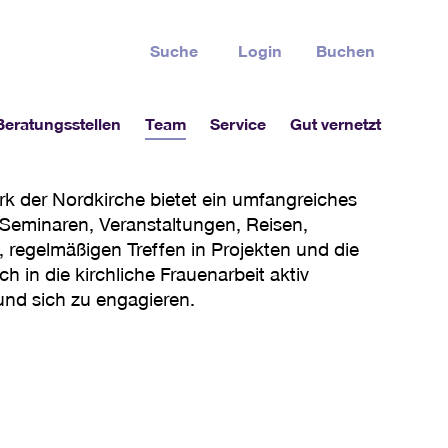
Suche
Login
Buchen
Beratungsstellen
Team
Service
Gut vernetzt
k der Nordkirche bietet ein umfangreiches
eminaren, Veranstaltungen, Reisen,
 regelmäßigen Treffen in Projekten und die
ch in die kirchliche Frauenarbeit aktiv
und sich zu engagieren.