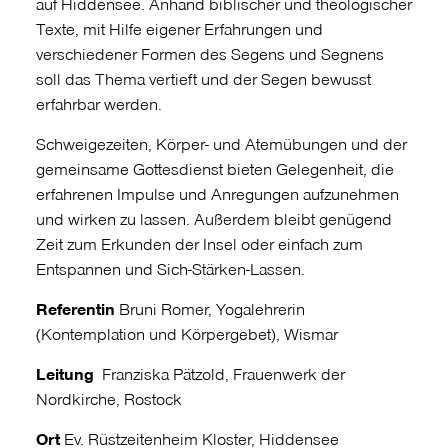
auf Hiddensee. Anhand biblischer und theologischer
Texte, mit Hilfe eigener Erfahrungen und
verschiedener Formen des Segens und Segnens
soll das Thema vertieft und der Segen bewusst
erfahrbar werden.
Schweigezeiten, Körper- und Atemübungen und der
gemeinsame Gottesdienst bieten Gelegenheit, die
erfahrenen Impulse und Anregungen aufzunehmen
und wirken zu lassen. Außerdem bleibt genügend
Zeit zum Erkunden der Insel oder einfach zum
Entspannen und Sich-Stärken-Lassen.
Referentin
Bruni Romer, Yogalehrerin
(Kontemplation und Körpergebet), Wismar
Leitung
Franziska Pätzold, Frauenwerk der
Nordkirche, Rostock
Ort
Ev. Rüstzeitenheim Kloster, Hiddensee