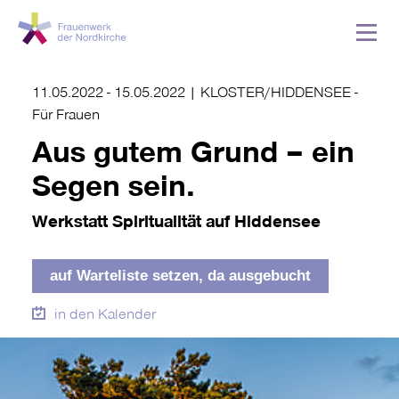
11.05.2022
-
15.05.2022
|
KLOSTER/HIDDENSEE -
Für Frauen
Aus gutem Grund – ein
Segen sein.
Werkstatt Spiritualität auf Hiddensee
auf Warteliste setzen, da ausgebucht
in den Kalender