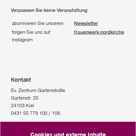
Verpassen Sie keine Veranstaltung:
abonnieren Sie unseren
Newsletter
folgen Sie uns auf
frauenwerk.nordkirche
Instagram
Kontakt
Ev. Zentrum Gartenstraße
Gartenstr. 20
24103 Kiel
0431 55 779 100 / 106
FrauenReisen Hin und weg: 0431/55 779 111
Cookies und externe Inhalte