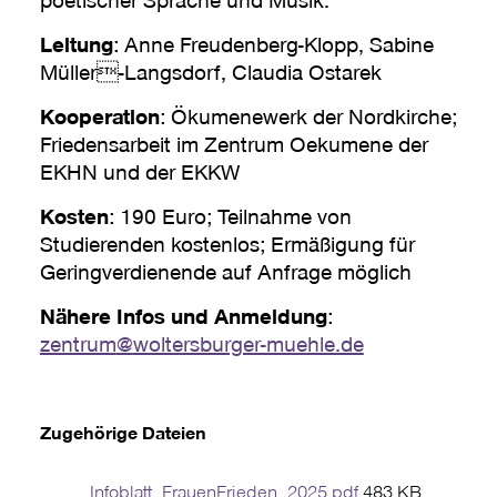
Leitung
: Anne Freudenberg-Klopp, Sabine
Müller-Langsdorf, Claudia Ostarek
Kooperation
: Ökumenewerk der Nordkirche;
Friedensarbeit im Zentrum Oekumene der
EKHN und der EKKW
Kosten
: 190 Euro; Teilnahme von
Studierenden kostenlos; Ermäßigung für
Geringverdienende auf Anfrage möglich
Nähere Infos und Anmeldung
:
zentrum
@
woltersburger-muehle.de
Zugehörige Dateien
Infoblatt_FrauenFrieden_2025.pdf
483 KB